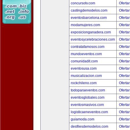
concursotv.com
Ofertar
castingdemodelos.com
Ofertar
eventosbarcelona.com
Ofertar
modamujeres.com
Ofertar
exposicionganadera.com
Ofertar
eventosycelebraciones.com
Ofertar
contratafamosos.com
Ofertar
mundoeventos.com
Ofertar
comunidadit.com
Ofertar
eventosusa.com
Ofertar
musicalizacion.com
Ofertar
rockchileno.com
Ofertar
todoparaeventos.com
Ofertar
eventosglobales.com
Ofertar
eventosmasivos.com
Ofertar
logisticaeneventos.com
Ofertar
guiamoda.com
Ofertar
desfilesdemodelos.com
Ofertar