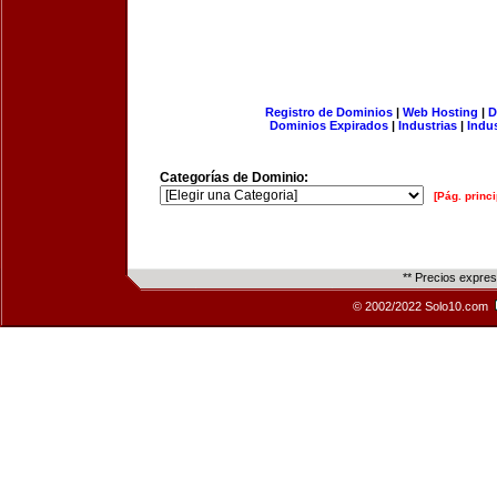
Registro de Dominios
|
Web Hosting
|
D
Dominios Expirados
|
Industrias
|
Indu
Categorías de Dominio:
[Pág. princi
** Precios expre
© 2002/2022 Solo10.com