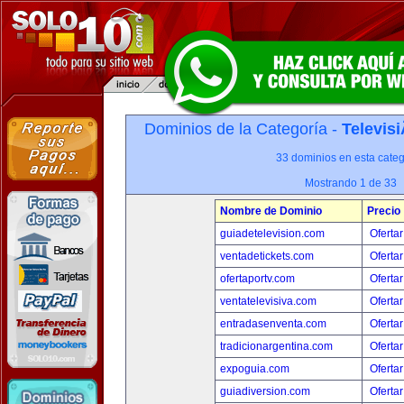
Dominios de la Categoría -
Televis
33 dominios en esta categ
Mostrando 1 de 33
Nombre de Dominio
Precio
guiadetelevision.com
Ofertar
ventadetickets.com
Ofertar
ofertaportv.com
Ofertar
ventatelevisiva.com
Ofertar
entradasenventa.com
Ofertar
tradicionargentina.com
Ofertar
expoguia.com
Ofertar
guiadiversion.com
Ofertar