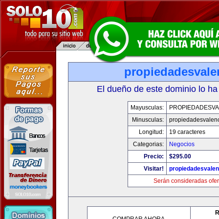
propiedadesvale
El dueño de este dominio lo ha
Mayusculas:
PROPIEDADESVA
Minusculas:
propiedadesvalenc
Longitud:
19 caracteres
Categorias:
Negocios
Precio:
$295.00
Visitar!
propiedadesvalen
Serán consideradas ofer
R