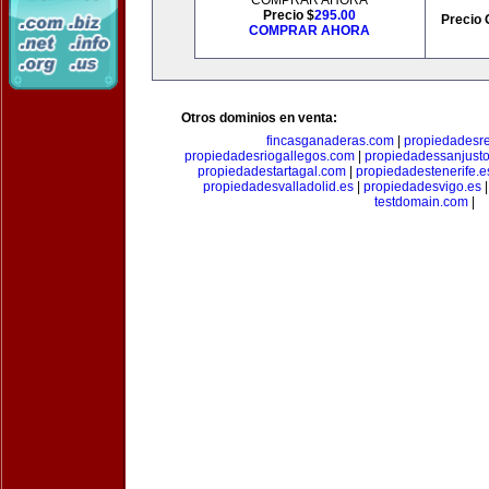
COMPRAR AHORA
Precio $
295.00
Precio 
COMPRAR AHORA
Otros dominios en venta:
fincasganaderas.com
|
propiedadesr
propiedadesriogallegos.com
|
propiedadessanjust
propiedadestartagal.com
|
propiedadestenerife.e
propiedadesvalladolid.es
|
propiedadesvigo.es
testdomain.com
|