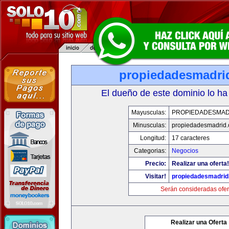
propiedadesmadri
El dueño de este dominio lo ha
Mayusculas:
PROPIEDADESMAD
Minusculas:
propiedadesmadrid.
Longitud:
17 caracteres
Categorias:
Negocios
Precio:
Realizar una oferta!
Visitar!
propiedadesmadrid
Serán consideradas ofer
Realizar una Oferta