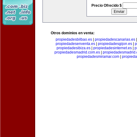
Precio Ofrecido $
Otros dominios en venta:
propiedadesbilbao.es
|
propiedadescanarias.es
propiedadesenventa.es
|
propiedadesgijon.es
|
p
propiedadesibiza.es
|
propiedadesinternet.es
|
p
propiedadesmadrid.com.es
|
propiedadesmadrid.
propiedadesmiramar.com
|
propieda