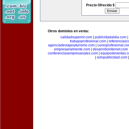
Precio Ofrecido $
Otros dominios en venta:
calidadsuperior.com
|
publicidadaldia.com
|
trabajoprofesional.com
|
referenciasc
agenciadeviajesyturismo.com
|
cursoprofesional.c
empresarialmente.com
|
desarrollointernet.com
conferenciasempresariales.com
|
equipodeventas.
|
solopublicidad.com
|