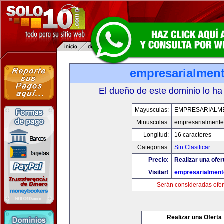
empresarialmen
El dueño de este dominio lo ha
Mayusculas:
EMPRESARIALM
Minusculas:
empresarialment
Longitud:
16 caracteres
Categorias:
Sin Clasificar
Precio:
Realizar una ofer
Visitar!
empresarialmen
Serán consideradas ofer
Realizar una Oferta