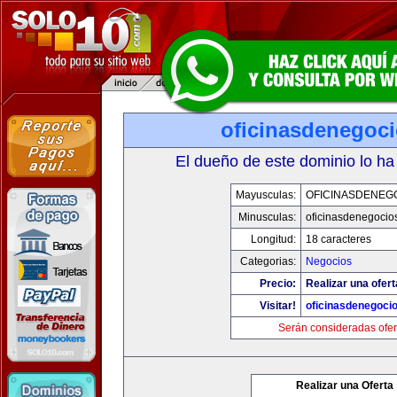
oficinasdenegoc
El dueño de este dominio lo ha
Mayusculas:
OFICINASDENEG
Minusculas:
oficinasdenegocio
Longitud:
18 caracteres
Categorias:
Negocios
Precio:
Realizar una ofert
Visitar!
oficinasdenegoci
Serán consideradas ofer
Realizar una Oferta