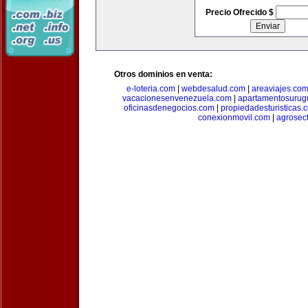
Precio Ofrecido $
Otros dominios en venta:
e-loteria.com
|
webdesalud.com
|
areaviajes.co
vacacionesenvenezuela.com
|
apartamentosurug
oficinasdenegocios.com
|
propiedadesturisticas.
conexionmovil.com
|
agrosec