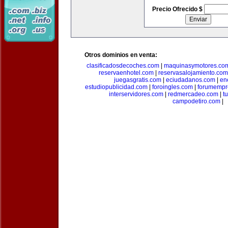
Precio Ofrecido $
Otros dominios en venta:
clasificadosdecoches.com
|
maquinasymotores.co
reservaenhotel.com
|
reservasalojamiento.com
juegasgratis.com
|
eciudadanos.com
|
en
estudiopublicidad.com
|
foroingles.com
|
forumempr
interservidores.com
|
redmercadeo.com
|
t
campodetiro.com
|