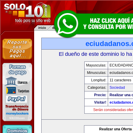
eciudadanos
El dueño de este dominio lo ha
Mayusculas:
ECIUDADAN
Minusculas:
eciudadanos.
Longitud:
11 caracteres
Categorias:
Sociedad
Precio:
Realizar una o
Visitar!
eciudadanos
Serán consideradas ofer
Realizar una Oferta