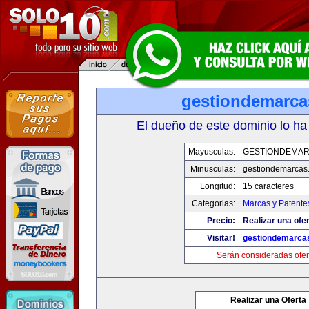
gestiondemarc
El dueño de este dominio lo ha
Mayusculas:
GESTIONDEMA
Minusculas:
gestiondemarcas
Longitud:
15 caracteres
Categorias:
Marcas y Patente
Precio:
Realizar una ofer
Visitar!
gestiondemarca
Serán consideradas ofer
Realizar una Oferta