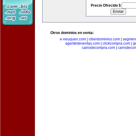
Precio Ofrecido $
Otros dominios en venta:
e-neuquen.com
|
ciberdominios.com
|
segmen
agentedeventas.com
|
clickcompra.com
|
g
carrodecompra.com
|
carrodeco