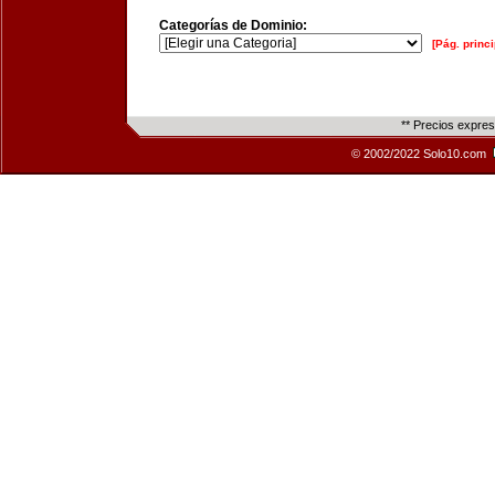
Categorías de Dominio:
[Pág. princi
** Precios expre
© 2002/2022 Solo10.com