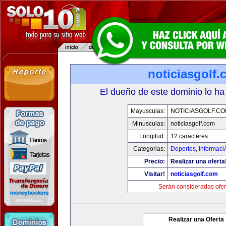
noticiasgolf
El dueño de este dominio lo ha
Mayusculas:
NOTICIASGOLF.C
Minusculas:
noticiasgolf.com
Longitud:
12 caracteres
Categorias:
Deportes
,
Informaci
Precio:
Realizar una oferta
Visitar!
noticiasgolf.com
Serán consideradas ofer
Realizar una Oferta