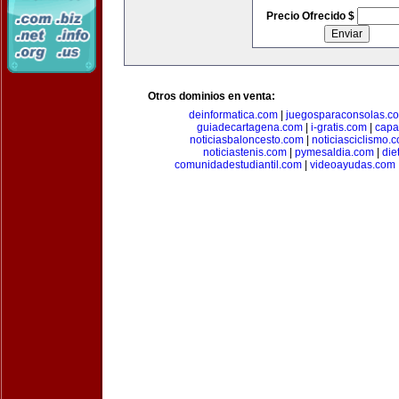
Precio Ofrecido $
Otros dominios en venta:
deinformatica.com
|
juegosparaconsolas.c
guiadecartagena.com
|
i-gratis.com
|
capa
noticiasbaloncesto.com
|
noticiasciclismo.
noticiastenis.com
|
pymesaldia.com
|
die
comunidadestudiantil.com
|
videoayudas.com