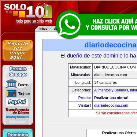
diariodecocin
El dueño de este dominio lo ha
Mayusculas:
DIARIODECOCINA.COM
Minusculas:
diariodecocina.com
Longitud:
14 caracteres
Categorias:
Alimentos y Bebidas
,
Info
Precio:
Realizar una oferta!
Visitar!
diariodecocina.com
Serán consideradas ofer
Realizar una Oferta