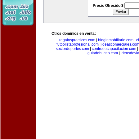
Precio Ofrecido $
Otros dominios en venta:
regalospracticos.com
|
bloginmobiliario.com
|
c
futbolistaprofesional.com
|
ideascomerciales.co
sectordeportes.com
|
centrodecapacitacion.com
|
guiadebuceo.com
|
ideasdevi