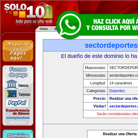
sectordeporte
El dueño de este dominio lo ha
Mayusculas:
SECTORDEPOR
Minusculas:
sectordeportes.
Longitud:
14 caracteres
Categorias:
Deportes
Precio:
Realizar una ofe
Visitar!
sectordeportes
Serán consideradas ofer
Realizar una Oferta