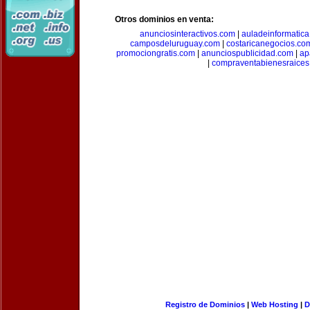
Otros dominios en venta:
anunciosinteractivos.com
|
auladeinformatic
camposdeluruguay.com
|
costaricanegocios.co
promociongratis.com
|
anunciospublicidad.com
|
ap
|
compraventabienesraices
Registro de Dominios
|
Web Hosting
|
D