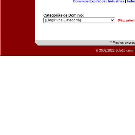
Dominios Expirados
|
Industrias
|
Indu
Categorías de Dominio:
[Pág. princi
** Precios expre
© 2002/2022 Solo10.com