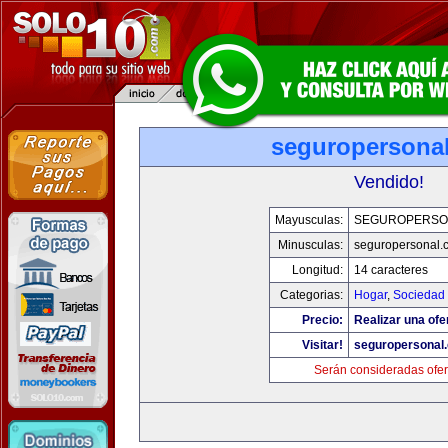
seguropersona
Vendido!
Mayusculas:
SEGUROPERSO
Minusculas:
seguropersonal.
Longitud:
14 caracteres
Categorias:
Hogar
,
Sociedad
Precio:
Realizar una ofe
Visitar!
seguropersonal
Serán consideradas ofer