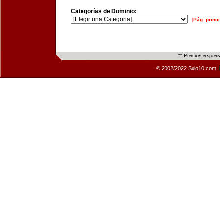
Categorías de Dominio:
[Pág. princi
** Precios expre
© 2002/2022 Solo10.com