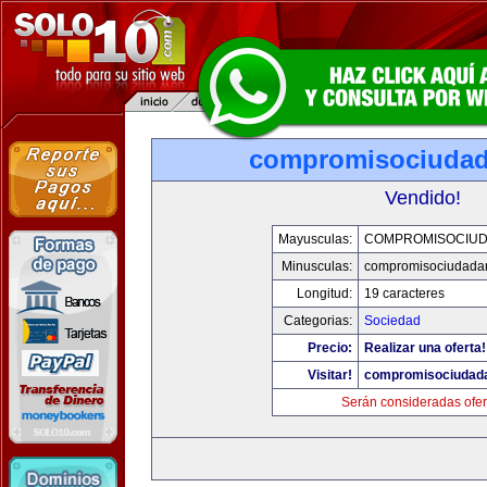
compromisociuda
Vendido!
Mayusculas:
COMPROMISOCIU
Minusculas:
compromisociudada
Longitud:
19 caracteres
Categorias:
Sociedad
Precio:
Realizar una oferta!
Visitar!
compromisociudad
Serán consideradas ofer