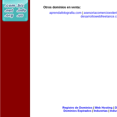
Otros dominios en venta:
aprendafotografia.com
|
asesoriacomercioexter
desarrollowebfreelance.
Registro de Dominios
|
Web Hosting
|
D
Dominios Expirados
|
Industrias
|
Indu