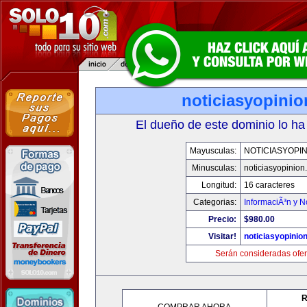
noticiasyopini
El dueño de este dominio lo ha
Mayusculas:
NOTICIASYOPI
Minusculas:
noticiasyopinion
Longitud:
16 caracteres
Categorias:
InformaciÃ³n y N
Precio:
$980.00
Visitar!
noticiasyopinio
Serán consideradas ofer
R