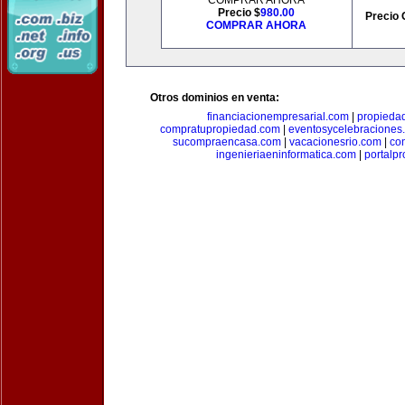
COMPRAR AHORA
Precio $
980.00
Precio 
COMPRAR AHORA
Otros dominios en venta:
financiacionempresarial.com
|
propieda
compratupropiedad.com
|
eventosycelebraciones
sucompraencasa.com
|
vacacionesrio.com
|
co
ingenieriaeninformatica.com
|
portalp