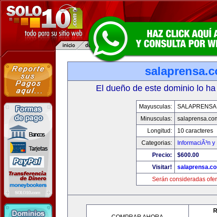
salaprensa.
El dueño de este dominio lo ha
Mayusculas:
SALAPRENSA
Minusculas:
salaprensa.co
Longitud:
10 caracteres
Categorias:
InformaciÃ³n y 
Precio:
$600.00
Visitar!
salaprensa.c
Serán consideradas ofer
R