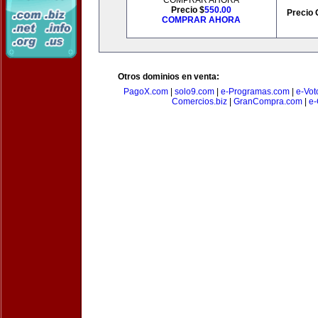
COMPRAR AHORA
Precio $
550.00
Precio 
COMPRAR AHORA
Otros dominios en venta:
PagoX.com
|
solo9.com
|
e-Programas.com
|
e-Vot
Comercios.biz
|
GranCompra.com
|
e-