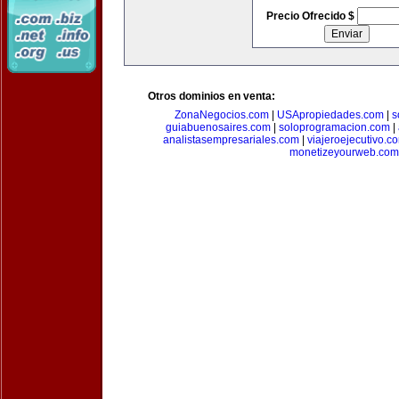
Precio Ofrecido $
Otros dominios en venta:
ZonaNegocios.com
|
USApropiedades.com
|
s
guiabuenosaires.com
|
soloprogramacion.com
|
analistasempresariales.com
|
viajeroejecutivo.c
monetizeyourweb.com