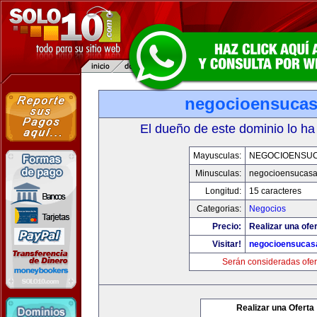
negocioensuca
El dueño de este dominio lo ha
Mayusculas:
NEGOCIOENSU
Minusculas:
negocioensucas
Longitud:
15 caracteres
Categorias:
Negocios
Precio:
Realizar una ofer
Visitar!
negocioensucas
Serán consideradas ofer
Realizar una Oferta