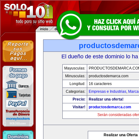
productosdemar
El dueño de este dominio lo ha
Mayusculas:
PRODUCTOSDEMARCA.CO
Minusculas:
productosdemarca.com
Longitud:
16 caracteres
Categorias:
Empresas e Industrias
,
Marca
Precio:
Realizar una oferta!
Visitar!
productosdemarca.com
Serán consideradas ofer
Realizar una Oferta