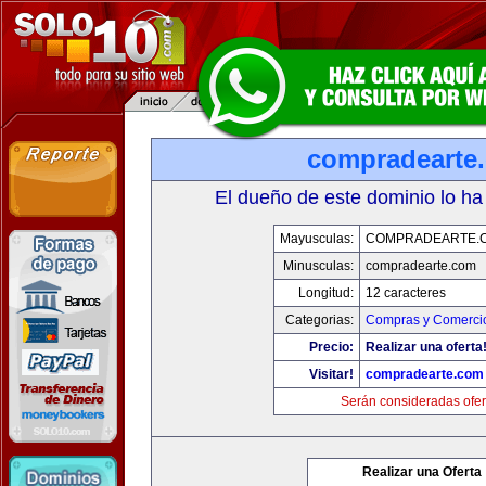
compradearte
El dueño de este dominio lo ha
Mayusculas:
COMPRADEARTE.
Minusculas:
compradearte.com
Longitud:
12 caracteres
Categorias:
Compras y Comercio
Precio:
Realizar una oferta
Visitar!
compradearte.com
Serán consideradas ofer
Realizar una Oferta