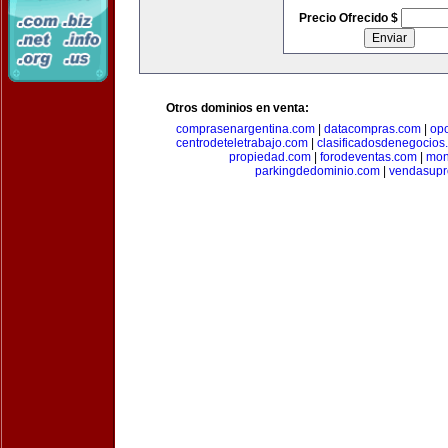
Precio Ofrecido $
Otros dominios en venta:
comprasenargentina.com
|
datacompras.com
|
op
centrodeteletrabajo.com
|
clasificadosdenegocios
propiedad.com
|
forodeventas.com
|
mon
parkingdedominio.com
|
vendasupr