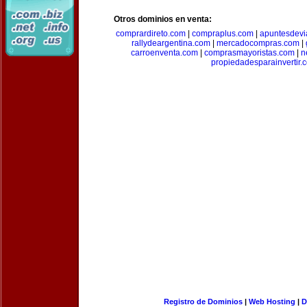
Otros dominios en venta:
comprardireto.com
|
compraplus.com
|
apuntesdevi
rallydeargentina.com
|
mercadocompras.com
|
carroenventa.com
|
comprasmayoristas.com
|
n
propiedadesparainvertir.
Registro de Dominios
|
Web Hosting
|
D