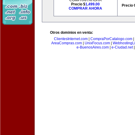
COMPRAR AHORA
Precio $
1,499.00
Precio 
COMPRAR AHORA
Otros dominios en venta:
ClientesInternet.com
|
CompraPorCatalogo.com
|
AreaCompras.com
|
UnixFocus.com
|
WebhostingL
e-BuenosAires.com
|
e-Ciudad.net