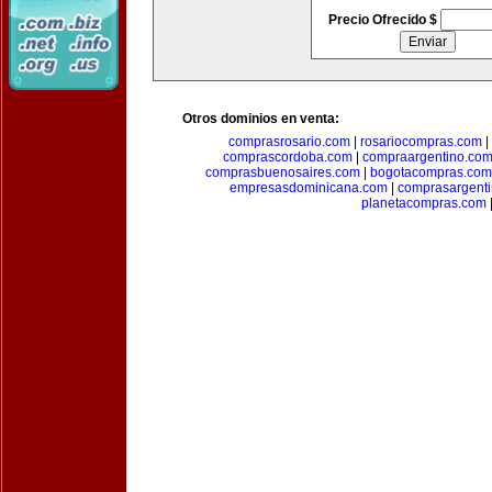
Precio Ofrecido $
Otros dominios en venta:
comprasrosario.com
|
rosariocompras.com
|
comprascordoba.com
|
compraargentino.co
comprasbuenosaires.com
|
bogotacompras.com
empresasdominicana.com
|
comprasargent
planetacompras.com