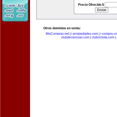
Precio Ofrecido $
Otros dominios en venta:
MisCompras.net
|
i-propiedades.com
|
i-compra.c
clubdeciencias.com
|
clubciclista.com
|