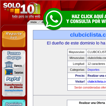
clubciclista.
El dueño de este dominio lo ha
Mayusculas:
CLUBCICLIS
Minusculas:
clubciclista.c
Longitud:
12 caracteres
Categorias:
Deportes
Precio:
Realizar una 
Visitar!
clubciclista.
Serán consideradas ofer
Realizar una Oferta